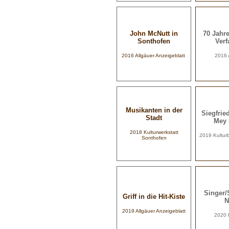
John McNutt in
70 Jahr
Sonthofen
Ver
2016 Allgäuer Anzeigeblatt
2016 
Musikanten in der
Siegfrie
Stadt
Mey 
2018
Kulturwerkstatt
2019 Kultur
Sonthofen
Singer/
Griff in die Hit-Kiste
N
2019 Allgäuer Anzeigeblatt
2020 