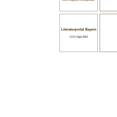
Literaturportal Bayern
20
22 DigiLABS